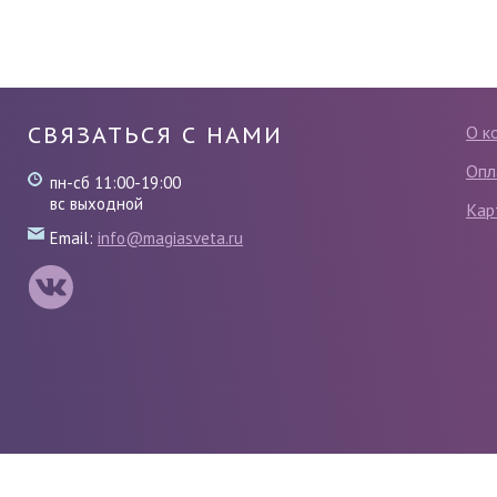
СВЯЗАТЬСЯ С НАМИ
О к
Опл
пн-сб 11:00-19:00
вс выходной
Кар
Email:
info@magiasveta.ru