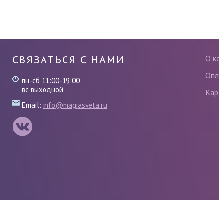
СВЯЗАТЬСЯ С НАМИ
О к
Опл
пн-сб 11:00-19:00
вс выходной
Кар
Email:
info@magiasveta.ru