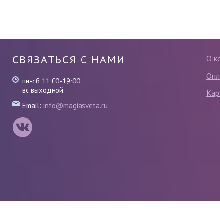
СВЯЗАТЬСЯ С НАМИ
О к
Опл
пн-сб 11:00-19:00
вс выходной
Кар
Email:
info@magiasveta.ru