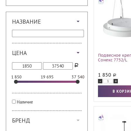
НАЗВАНИЕ
ЦЕНА
Подвесное кре
Сонекс 7752/L
1 850
1 850
19 695
37 540
-
+
Наличие
БРЕНД