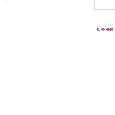
шинные