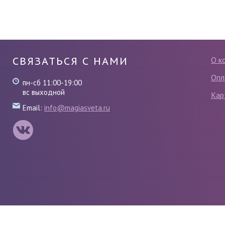
СВЯЗАТЬСЯ С НАМИ
О к
Опл
пн-сб 11:00-19:00
вс выходной
Кар
Email:
info@magiasveta.ru