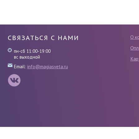
СВЯЗАТЬСЯ С НАМИ
О к
Опл
пн-сб 11:00-19:00
вс выходной
Кар
Email:
info@magiasveta.ru