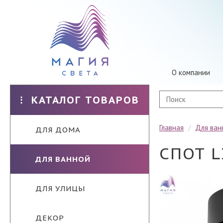
О компании
КАТАЛОГ ТОВАРОВ
Главная
/
Для ван
ДЛЯ ДОМА
СПОТ L
ДЛЯ ВАННОЙ
ДЛЯ УЛИЦЫ
ДЕКОР