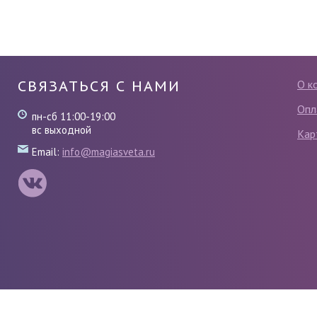
СВЯЗАТЬСЯ С НАМИ
О к
Опл
пн-сб 11:00-19:00
вс выходной
Кар
Email:
info@magiasveta.ru