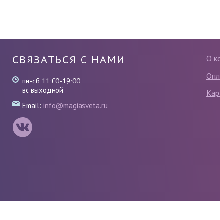
СВЯЗАТЬСЯ С НАМИ
О к
Опл
пн-сб 11:00-19:00
вс выходной
Кар
Email:
info@magiasveta.ru