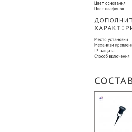
Цвет основания
Цвет плафонов
ДОПОЛНИ
ХАРАКТЕР
Место установки
Механизм креплен
IP-защита
Способ включения
СОСТА