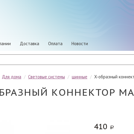
пании
Доставка
Оплата
Новости
/
Для дома
/
Световые системы
/
шинные
/
X-образный коннек
БРАЗНЫЙ КОННЕКТОР MA
410