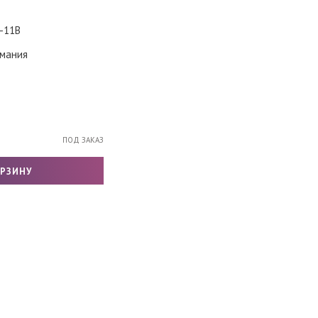
-11B
мания
ПОД ЗАКАЗ