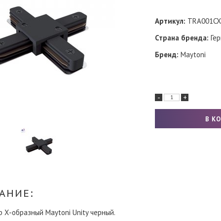
Артикул:
TRA001CX
Страна бренда:
Гер
Бренд:
Maytoni
-
+
АНИЕ:
 Х-образный Maytoni Unity черный.