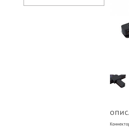
ОПИС
Коннектор