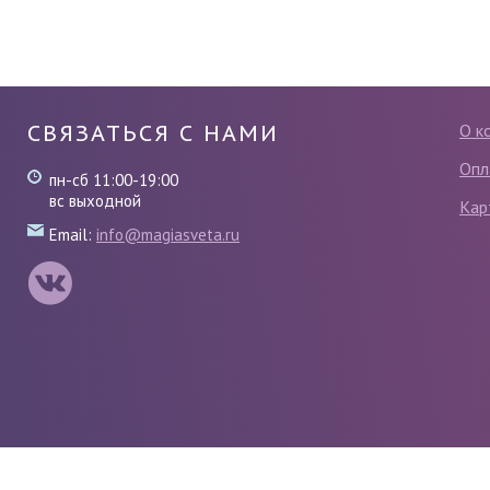
СВЯЗАТЬСЯ С НАМИ
О к
Опл
пн-сб 11:00-19:00
вс выходной
Кар
Email:
info@magiasveta.ru