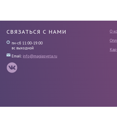
СВЯЗАТЬСЯ С НАМИ
О к
Опл
пн-сб 11:00-19:00
вс выходной
Кар
Email:
info@magiasveta.ru