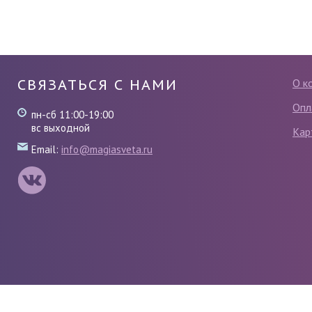
СВЯЗАТЬСЯ С НАМИ
О к
Опл
пн-сб 11:00-19:00
вс выходной
Кар
Email:
info@magiasveta.ru