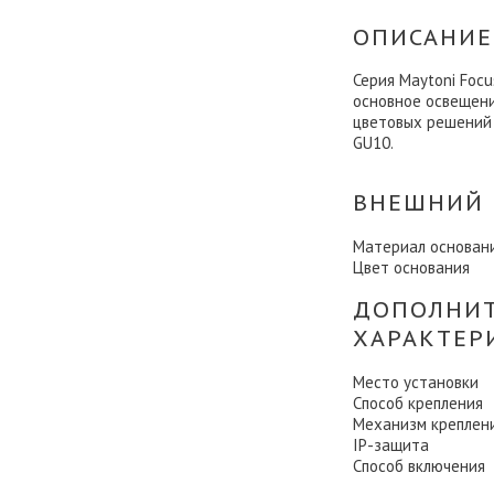
ОПИСАНИЕ
Серия Maytoni Foc
основное освещени
цветовых решений 
GU10.
ВНЕШНИЙ 
Материал основан
Цвет основания
ДОПОЛНИ
ХАРАКТЕР
Место установки
Способ крепления
Механизм креплен
IP-защита
Способ включения