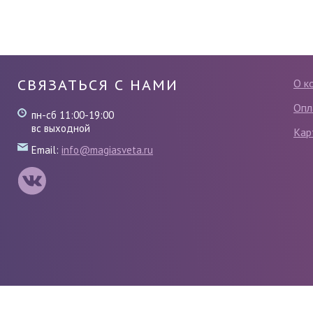
СВЯЗАТЬСЯ С НАМИ
О к
Опл
пн-сб 11:00-19:00
вс выходной
Кар
Email:
info@magiasveta.ru