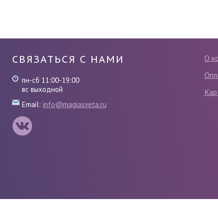
СВЯЗАТЬСЯ С НАМИ
О к
Опл
пн-сб 11:00-19:00
вс выходной
Кар
Email:
info@magiasveta.ru