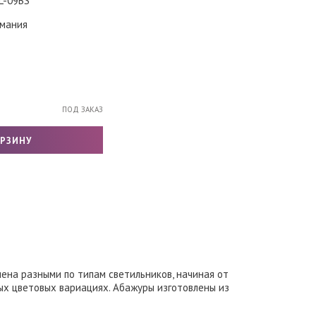
-09BS
мания
ПОД ЗАКАЗ
лена разными по типам светильников, начиная от
ых цветовых вариациях. Абажуры изготовлены из