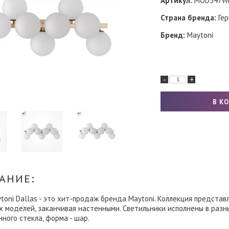
Артикул:
MOD547WL
Страна бренда:
Гер
Бренд:
Maytoni
-
+
АНИЕ:
toni Dallas - это хит-продаж бренда Maytoni. Коллекция представ
 моделей, заканчивая настенными. Светильники исполнены в разн
ного стекла, форма - шар.