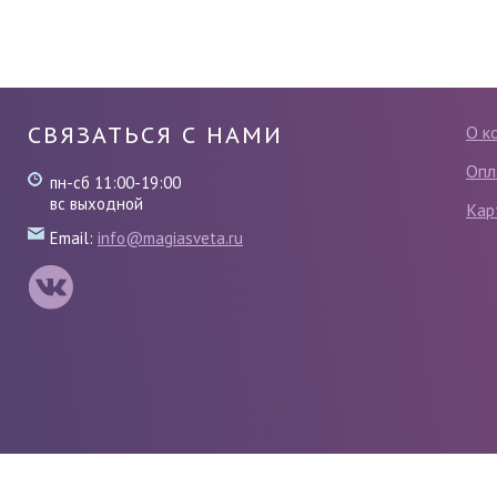
СВЯЗАТЬСЯ С НАМИ
О к
Опл
пн-сб 11:00-19:00
вс выходной
Кар
Email:
info@magiasveta.ru