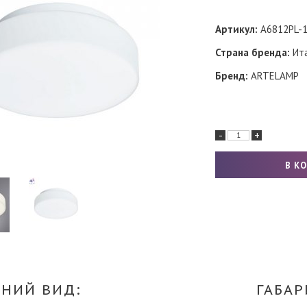
Артикул:
A6812PL-
Страна бренда:
Ит
Бренд:
ARTELAMP
-
+
НИЙ ВИД:
ГАБАР