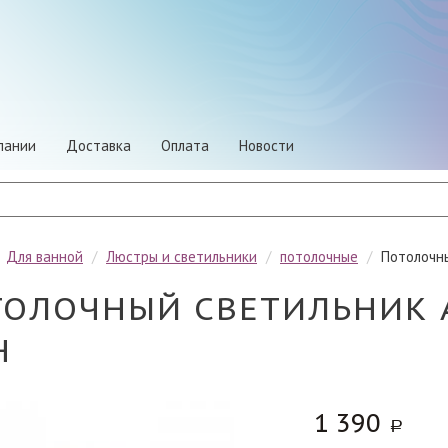
пании
Доставка
Оплата
Новости
/
Для ванной
/
Люстры и светильники
/
потолочные
/
Потолочн
ОЛОЧНЫЙ СВЕТИЛЬНИК A
H
1 390