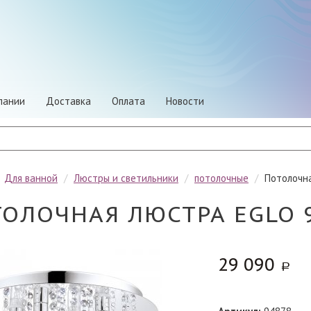
пании
Доставка
Оплата
Новости
/
Для ванной
/
Люстры и светильники
/
потолочные
/
Потолочна
ОЛОЧНАЯ ЛЮСТРА EGLO 
29 090