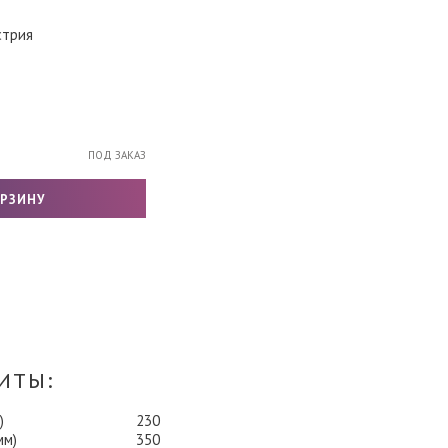
трия
ПОД ЗАКАЗ
ИТЫ:
)
230
мм)
350