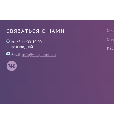
СВЯЗАТЬСЯ С НАМИ
О к
Опл
пн-сб 11:00-19:00
вс выходной
Кар
Email:
info@magiasveta.ru