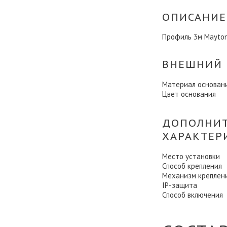
ОПИСАНИЕ
Профиль 3м Maytoni
ВНЕШНИЙ 
Материал основан
Цвет основания
ДОПОЛНИ
ХАРАКТЕР
Место установки
Способ крепления
Механизм креплен
IP-защита
Способ включения