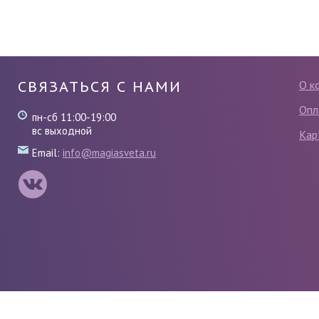
СВЯЗАТЬСЯ С НАМИ
О к
Опл
пн-сб 11:00-19:00
вс выходной
Кар
Email:
info@magiasveta.ru