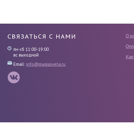
СВЯЗАТЬСЯ С НАМИ
О к
Опл
пн-сб 11:00-19:00
вс выходной
Кар
Email:
info@magiasveta.ru