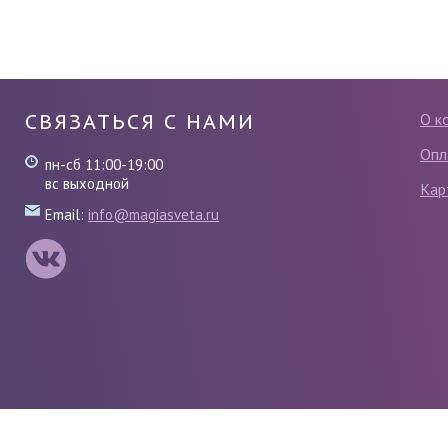
СВЯЗАТЬСЯ С НАМИ
О к
Опл
пн-сб 11:00-19:00
вс выходной
Кар
Email:
info@magiasveta.ru