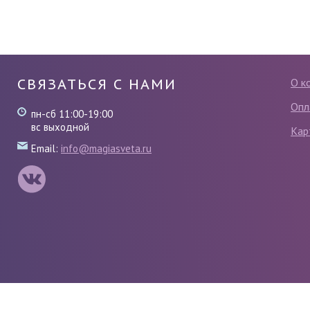
СВЯЗАТЬСЯ С НАМИ
О к
Опл
пн-сб 11:00-19:00
вс выходной
Кар
Email:
info@magiasveta.ru