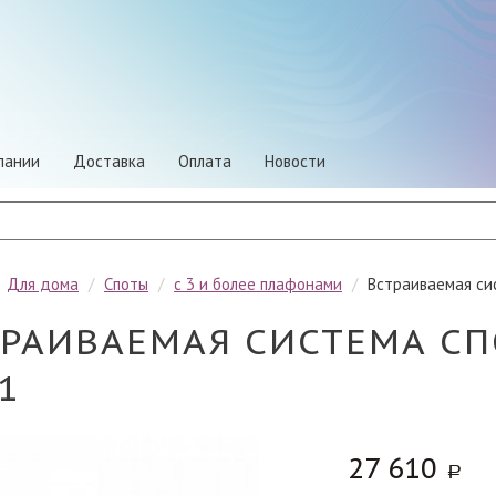
пании
Доставка
Оплата
Новости
/
Для дома
/
Споты
/
с 3 и более плафонами
/
Встраиваемая си
ТРАИВАЕМАЯ СИСТЕМА С
1
27 610