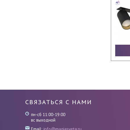
СВЯЗАТЬСЯ С НАМИ
пн-сб 11:00-19:00
вс выходной
Email:
info@magiasveta.ru