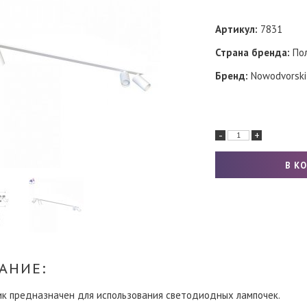
Артикул:
7831
Страна бренда:
По
Бренд:
Nowodvorski
-
+
АНИЕ:
ик предназначен для использования светодиодных лампочек.