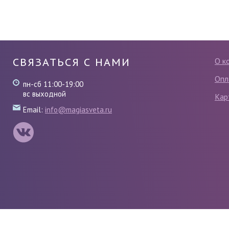
СВЯЗАТЬСЯ С НАМИ
О к
Опл
пн-сб 11:00-19:00
вс выходной
Кар
Email:
info@magiasveta.ru