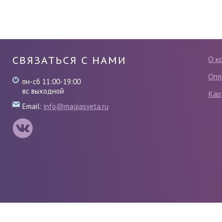
СВЯЗАТЬСЯ С НАМИ
О к
Опл
пн-сб 11:00-19:00
вс выходной
Кар
Email:
info@magiasveta.ru