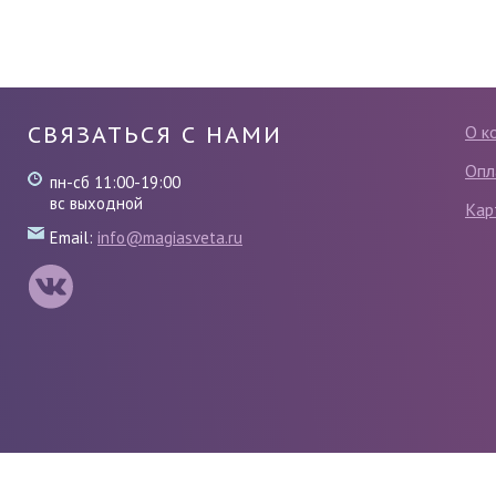
СВЯЗАТЬСЯ С НАМИ
О к
Опл
пн-сб 11:00-19:00
вс выходной
Кар
Email:
info@magiasveta.ru