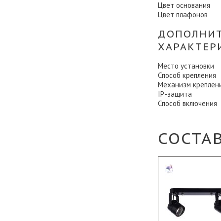
Цвет основания
Цвет плафонов
ДОПОЛНИ
ХАРАКТЕР
Место установки
Способ крепления
Механизм креплен
IP-защита
Способ включения
СОСТА