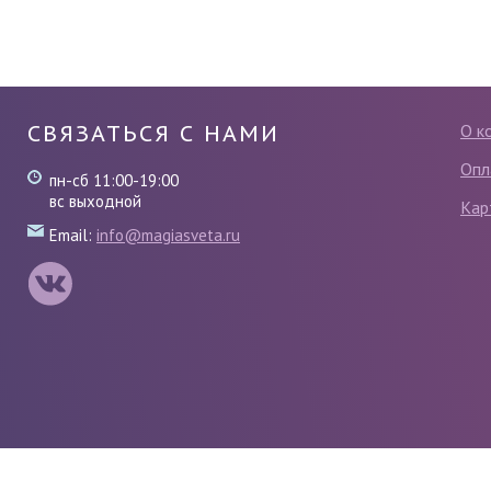
СВЯЗАТЬСЯ С НАМИ
О к
Опл
пн-сб 11:00-19:00
вс выходной
Кар
Email:
info@magiasveta.ru