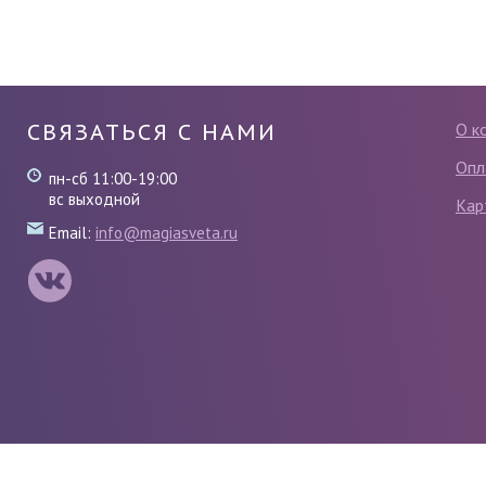
СВЯЗАТЬСЯ С НАМИ
О к
Опл
пн-сб 11:00-19:00
вс выходной
Кар
Email:
info@magiasveta.ru