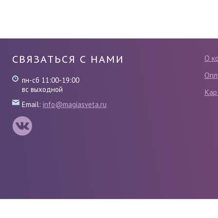
СВЯЗАТЬСЯ С НАМИ
О к
Опл
пн-сб 11:00-19:00
вс выходной
Кар
Email:
info@magiasveta.ru