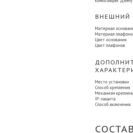
композиции. Длину
ВНЕШНИЙ 
Материал основан
Материал плафоно
Цвет основания
Цвет плафонов
ДОПОЛНИ
ХАРАКТЕР
Место установки
Способ крепления
Механизм креплен
IP-защита
Способ включения
СОСТА