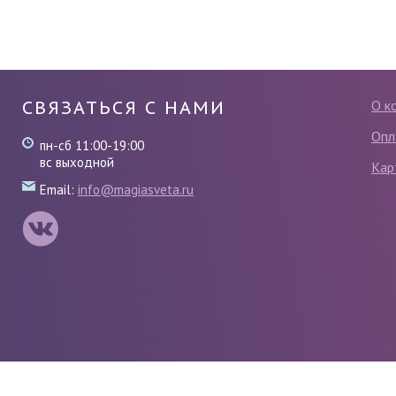
СВЯЗАТЬСЯ С НАМИ
О к
Опл
пн-сб 11:00-19:00
вс выходной
Кар
Email:
info@magiasveta.ru