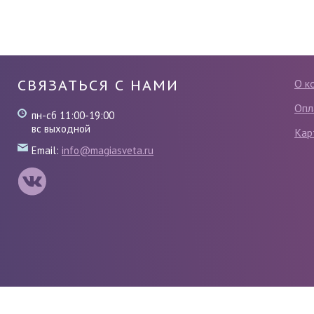
СВЯЗАТЬСЯ С НАМИ
О к
Опл
пн-сб 11:00-19:00
вс выходной
Кар
Email:
info@magiasveta.ru