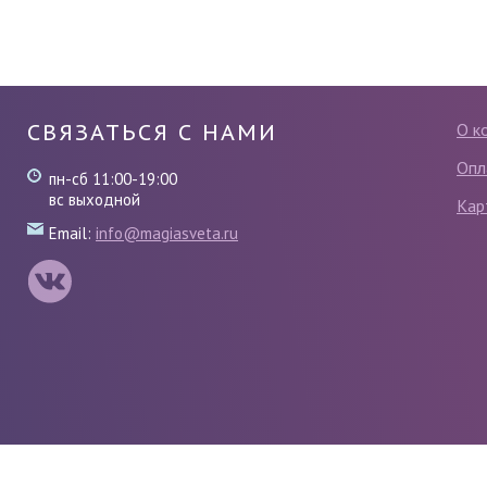
СВЯЗАТЬСЯ С НАМИ
О к
Опл
пн-сб 11:00-19:00
вс выходной
Кар
Email:
info@magiasveta.ru