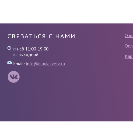
СВЯЗАТЬСЯ С НАМИ
О к
Опл
пн-сб 11:00-19:00
вс выходной
Кар
Email:
info@magiasveta.ru