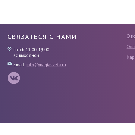
СВЯЗАТЬСЯ С НАМИ
О к
Опл
пн-сб 11:00-19:00
вс выходной
Кар
Email:
info@magiasveta.ru