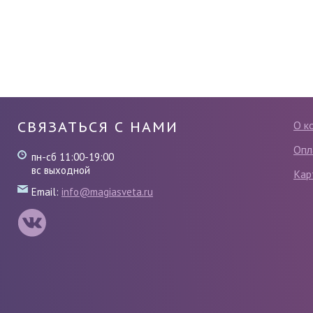
СВЯЗАТЬСЯ С НАМИ
О к
Опл
пн-сб 11:00-19:00
вс выходной
Кар
Email:
info@magiasveta.ru