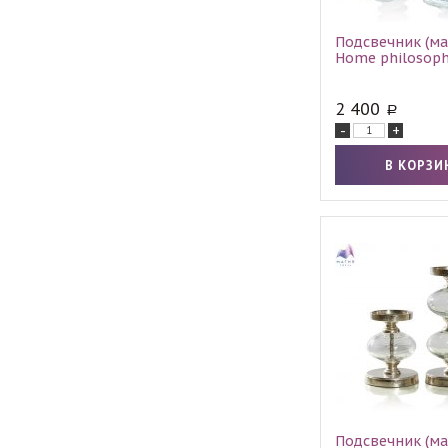
Подсвечник (ма
Home philosoph
2 400
-
+
Подсвечник (ма