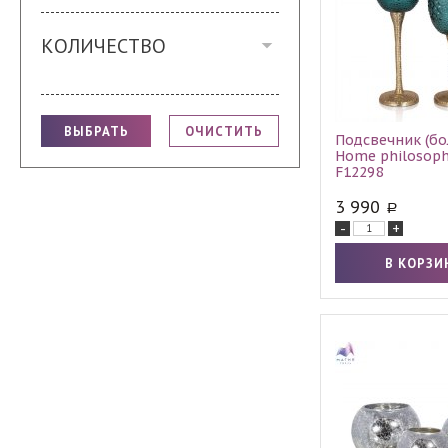
КОЛИЧЕСТВО
Подсвечник (б
Home philosoph
F12298
3 990
-
+